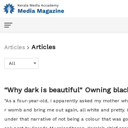
Articles
Articles
All
Home
“Why dark is beautiful” Owning blac
“As a four-year-old, I apparently asked my mother w
Articles
r womb and bring me out again, all white and pretty. I
Audio
under that narrative of not being a colour that wa
Magazine