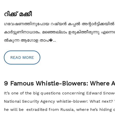
റിക്ക് മക്കീ
ഗവേഷണത്തിനുപോയ റഷ്യന്‍ കപ്പല്‍ അന്റാര്‍ട്ടിക്കയ
കാര്‍ട്ടൂണിനാധാരം. മഞ്ഞെല്ലാം ഉരുകിത്തീരുന്നു എന്നെപ
ല്‍കുന്ന ആഗോള താപ�...
READ MORE
9 Famous Whistle-Blowers: Where 
It’s one of the big questions concerning Edward Snow
National Security Agency whistle-blower: What next? 
he will be extradited from Russia, where he’s hiding