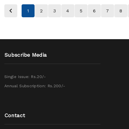
1
2
3
4
5
6
7
8
Subscribe Media
Single Issue: Rs.20/-
Annual Subscription: Rs.200/-
Contact