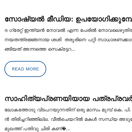
സോഷ്യല്‍ മീഡിയ: ഉപയോഗിക്കുമ്പോള
ദ ഗ്രേറ്റ് ഇന്ത്യന്‍ നോവല്‍ എന്ന പേരില്‍ നോവലെഴു
നയതന്ത്രജ്ഞനായ ശശി തരൂരിനെ പറ്റി സാധാരണക്കാ
ങ്ങിയത് അന്നത്തെ സെക്രട്ടറ...
READ MORE
സാഹിത്യപ്രണയിയായ പത്രപ്രവര്‍
ലോകത്തോടു വിടപറയുന്നതിന് ഒരു മാസം മുമ്പ് കെ. പി.
ന്‍ തിരിച്ചറിഞ്ഞില്ല. വീല്‍ചെയറില്‍ മകള്‍ സന്ധ്യ അട
മുഖത്ത് പതിവു ചിരി കണ്�...