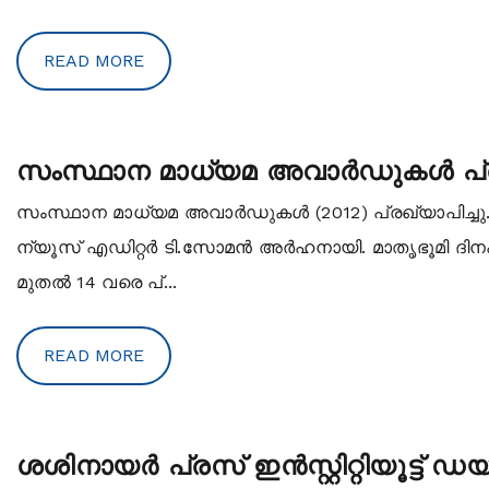
READ MORE
സംസ്ഥാന മാധ്യമ അവാര്‍ഡുകള്‍ പ്ര
സംസ്ഥാന മാധ്യമ അവാര്‍ഡുകള്‍ (2012) പ്രഖ്യാപിച്ചു. ജനറ
ന്യൂസ് എഡിറ്റര്‍ ടി.സോമന്‍ അര്‍ഹനായി. മാതൃഭൂമി ദിനപ
മുതല്‍ 14 വരെ പ്...
READ MORE
ശശിനായര്‍ പ്രസ് ഇന്‍സ്റ്റിറ്റിയൂട്ട് ഡയറ