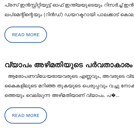
പ്രസ് ഇന്‍സ്റ്റിറ്റിയൂട്ട് ഓഫ് ഇന്ത്യയുടെയും റിസര്‍ച്ച് ഇന്‍സ
ലപ്‌മെന്റിന്റെയും (റിന്‍ഡ്) ഡയറക്ടറായി പാലക്കാട് ക
READ MORE
വ്യാപം അഴിമതിയുടെ പര്‍വതാകാരം
ആരോപണവിധേയരായവരുടെ എണ്ണവും, അവരുടെ വ്യക്ത
കൈകളിലൂടെ മറിഞ്ഞ തുകയുടെ പെരുപ്പവും വച്ചു നോക്ക
ത്തെയും വെല്ലുന്ന അഴിമതിയാണ് വ്യാപം. പ�...
READ MORE