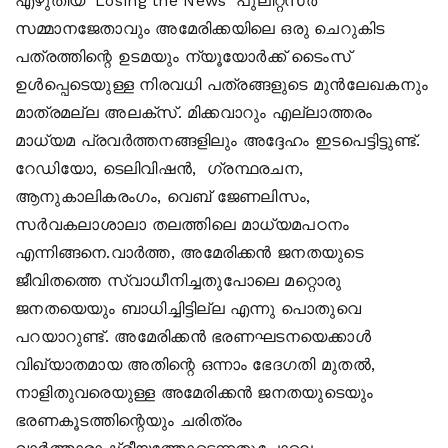
എഴുതിയ 'Losing the News' പുലിറ്റ്‌സര്‍
സമ്മാനജേതാവും അമേരിക്കയിലെ ഒരു ചെറുകിട
പത്രത്തിന്റെ ഉടമയും ന്യൂയോര്‍ക്ക് ടൈംസ്
ഉള്‍പ്പെടെയുള്ള നിരവധി പത്രങ്ങളുടെ മുന്‍ലേഖകനും
മാത്രമല്ല അലക്‌സ്. മിക്കവാറും എല്ലാത്തരം
മാധ്യമ പ്രവര്‍ത്തനങ്ങളിലും അദ്ദേഹം ഇടപെട്ടിട്ടുണ്ട്.
റേഡിയോ, ടെലിവിഷന്‍, ഗ്രന്ഥരചന,
ആനുകാലികരംഗം, വെബ് ജേണലിസം,
സര്‍വകലാശാലാ തലത്തിലെ മാധ്യമപഠനം
എന്നിങ്ങനെ.വാര്‍ത്ത, അമേരിക്കന്‍ ജനതയുടെ
ജീവിതത്തെ സ്വാധീനിച്ചതുപോലെ മറ്റൊരു
ജനതയെയും ബാധിച്ചിട്ടില്ല എന്നു പൊതുവെ
പറയാറുണ്ട്. അമേരിക്കന്‍ ഭരണഘടനയെക്കാള്‍
വിഖ്യാതമായ അതിന്റെ ഒന്നാം ഭേദഗതി മുതല്‍,
നാളിതുവരെയുള്ള അമേരിക്കന്‍ ജനതയുടെയും
ഭരണകൂടത്തിന്റെയും ചരിത്രം