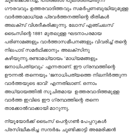
ചൂണ്ടിക്കാണിച്ച്, പത്രങ്ങള്‍ പുലര്‍ത്തിയിരുന്ന
ഗൗരവവും ഉത്തരവാദിത്തവും സമര്‍പ്പണബുദ്ധിയുമുള്ള
വാര്‍ത്താമാധ്യമ പ്രവര്‍ത്തനത്തിന്റെ രീതികള്‍
അലക്‌സ് വിശദീകരിക്കുന്നു. ലോസ് ഏഞ്ചലസ്
ടൈംസിന്റെ 1881 മുതലുള്ള ഘടനാപരമായ
പരിണാമങ്ങളും വാര്‍ത്താസമീപനങ്ങളും വിവരിച്ച് തന്റെ
നിലപാട് സമര്‍ഥിക്കാനും അലക്‌സിനു
കഴിയുന്നു.രണ്ടാമധ്യായം 'മാധ്യമങ്ങളും
ജനാധിപത്യവും' എന്നതാണ്. ഈ ഗ്രന്ഥത്തിന്റെ
ഊന്നല്‍ തന്നെയും 'ജനാധിപത്യത്തെ നിലനിര്‍ത്തുന്ന
വാര്‍ത്തയുടെ ഭാവി' എന്നതിലാണ്. ഒന്നാം
അധ്യായത്തില്‍ സൂചിതമായ ഉത്തരവാദിത്തമുള്ള
വാര്‍ത്ത ഇവിടെ ഈ ഗ്രന്ഥത്തിന്റെ തന്നെ
താക്കോല്‍വാക്കായി മാറുന്നു.
ന്യൂയോര്‍ക്ക് ടൈംസ് പെന്റഗണ്‍ പേപ്പറുകള്‍
പ്രസിദ്ധീകരിച്ച സന്ദര്‍ഭം ചൂണ്ടിക്കാട്ടി അമേരിക്കന്‍