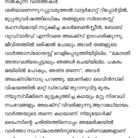
നല്‍കുന്ന വാര്‍ത്തകള്‍
ശരിയാണെന്നുറപ്പുവരുത്തല്‍.വാട്ടര്‍ഗേറ്റ് റിപ്പോര്‍ട്ടില്‍,
മുപ്പതുവര്‍ഷത്തിലധികം തങ്ങളുടെ സ്രോതസ്സ്
രഹസ്യമായി സൂക്ഷിച്ച കാള്‍ബേണ്‍സ്റ്റീന്‍, ബോബ്
വുഡ്‌വാര്‍ഡ് എന്നിവരെ അലക്‌സ് ഉദാഹരിക്കുന്നു.
ജീവിതത്തില്‍ ഒരിക്കല്‍ പോലും അവര്‍ തങ്ങളുടെ
വാര്‍ത്താസ്രോതസ്സ് വെളിപ്പെടുത്തിയിട്ടില്ല. ''കോടതി
അതാവശ്യപ്പെട്ടാലും ഞങ്ങള്‍ ചെയ്യില്ല. പകരം
ജയിലില്‍ പോകും, അത്ര തന്നെ'', അവര്‍
അലക്‌സിനോടു പറഞ്ഞു. മോണിക്കാ ലെവിന്‍സ്‌കി
വിഷയത്തില്‍ മാറ്റ് ഡ്രഡ്ജ് തുറന്നുവിട്ട ഭൂതം
ന്യൂസ്‌വീക്കിനെ മുട്ടുകുത്തിച്ച കഥയും മറ്റു നിരവധി
സംഭവങ്ങളും അലക്‌സ് വിവരിക്കുന്നു.ആറാമധ്യായം
വാര്‍ത്തയുടെ തന്നെ കഥയാണ്. ന്യൂയോര്‍ക്ക്
ടൈംസിന്റെ ചരിത്രത്തിനൊപ്പം അമേരിക്കയില്‍
വാര്‍ത്താ സംസ്‌കാരത്തിനുണ്ടായ പരിണാമങ്ങളാണ്