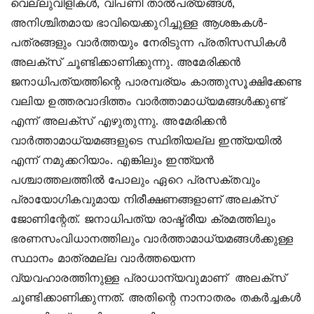
വെല്ലുവിളികള്‍, വിപണി താല്‍പര്യങ്ങള്‍,
അനിശ്ചിതമായ ഭാവിയെക്കുറിച്ചുള്ള ആശങ്കകള്‍-
പത്രങ്ങളും വാര്‍ത്തയും നേരിടുന്ന പ്രതിസന്ധികള്‍
അലക്‌സ് ചൂണ്ടിക്കാണിക്കുന്നു. അമേരിക്കന്‍
ജനാധിപത്യത്തിന്റെ പാരമ്പര്യം കാത്തുസൂക്ഷിക്കേണ്ട
വലിയ ഉത്തരവാദിത്തം വാര്‍ത്താമാധ്യമങ്ങള്‍ക്കുണ്ട്
എന്ന് അലക്‌സ് എഴുതുന്നു. അമേരിക്കന്‍
വാര്‍ത്താമാധ്യമങ്ങളുടെ സ്ഥിതിയല്ല ഇന്ത്യയില്‍
എന്ന് നമുക്കറിയാം. എങ്കിലും ഇന്ത്യന്‍
പശ്ചാത്തലത്തില്‍ പോലും ഏറെ പ്രസക്തവും
പ്രായോഗികവുമായ നിരീക്ഷണങ്ങളാണ് അലക്‌സ്
ജോണിന്റേത്. ജനാധിപത്യ രാഷ്ട്രീയ ക്രമത്തിലും
ഭരണസംവിധാനത്തിലും വാര്‍ത്താമാധ്യമങ്ങള്‍ക്കുള്ള
സ്ഥാനം മാത്രമല്ല വാര്‍ത്തയെന്ന
വ്യവഹാരത്തിനുള്ള പ്രാധാന്യവുമാണ് അലക്‌സ്
ചൂണ്ടിക്കാണിക്കുന്നത്. അതിന്റെ നാനാതരം തകര്‍ച്ചകള്‍