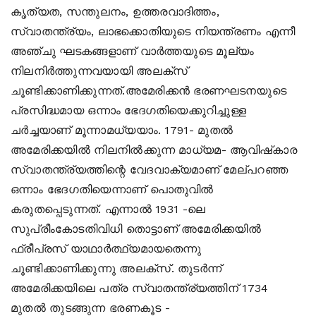
കൃത്യത, സന്തുലനം, ഉത്തരവാദിത്തം,
സ്വാതന്ത്ര്യം, ലാഭക്കൊതിയുടെ നിയന്ത്രണം എന്നീ
അഞ്ചു ഘടകങ്ങളാണ് വാര്‍ത്തയുടെ മൂല്യം
നിലനിര്‍ത്തുന്നവയായി അലക്‌സ്
ചൂണ്ടിക്കാണിക്കുന്നത്.അമേരിക്കന്‍ ഭരണഘടനയുടെ
പ്രസിദ്ധമായ ഒന്നാം ഭേദഗതിയെക്കുറിച്ചുള്ള
ചര്‍ച്ചയാണ് മൂന്നാമധ്യയാം. 1791- മുതല്‍
അമേരിക്കയില്‍ നിലനില്‍ക്കുന്ന മാധ്യമ- ആവിഷ്‌കാര
സ്വാതന്ത്ര്യത്തിന്റെ വേദവാക്യമാണ് മേല്പറഞ്ഞ
ഒന്നാം ഭേദഗതിയെന്നാണ് പൊതുവില്‍
കരുതപ്പെടുന്നത്. എന്നാല്‍ 1931 -ലെ
സുപ്രീംകോടതിവിധി തൊട്ടാണ് അമേരിക്കയില്‍
ഫ്രീപ്രസ് യാഥാര്‍ത്ഥ്യമായതെന്നു
ചൂണ്ടിക്കാണിക്കുന്നു അലക്‌സ്. തുടര്‍ന്ന്
അമേരിക്കയിലെ പത്ര സ്വാതന്ത്ര്യത്തിന് 1734
മുതല്‍ തുടങ്ങുന്ന ഭരണകൂട -