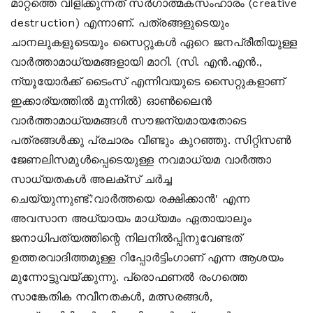
മാറ്റത്തെ വിളിക്കുന്നത് സര്‍ഗാത്മകസംഹാരം (creative
destruction) എന്നാണ്. പത്രങ്ങളുടെയും
ചാനലുകളുടെയും സൈറ്റുകള്‍ ഏറെ ജനപ്രീതിയുള്ള
വാര്‍ത്താമാധ്യമങ്ങളായി മാറി. (സി. എന്‍.എന്‍.,
ന്യൂയോര്‍ക്ക് ടൈംസ് എന്നിവയുടെ സൈറ്റുകളാണ്
ഇക്കാര്യത്തില്‍ മുന്നില്‍) ഓണ്‍ലൈന്‍
വാര്‍ത്താമാധ്യമങ്ങള്‍ സൗജന്യമായതോടെ
പത്രങ്ങള്‍ക്കു പ്രചാരം വീണ്ടും കുറഞ്ഞു. സിറ്റിസണ്‍
ജേണലിസമുള്‍പ്പെടെയുള്ള നവമാധ്യമ വാര്‍ത്താ
സാധ്യതകള്‍ അലക്‌സ് ചര്‍ച്ച
ചെയ്യുന്നുണ്ട്.'വാര്‍ത്തയെ രക്ഷിക്കാന്‍' എന്ന
അവസാന അധ്യായം മാധ്യമം ഏതായാലും
ജനാധിപത്യത്തിന്റെ നിലനില്‍പ്പിനുവേണ്ടത്
ഉത്തരവാദിത്തമുള്ള റിപ്പോര്‍ട്ടിംഗാണ് എന്ന ആശയം
മുന്നോട്ടുവയ്ക്കുന്നു. പ്രൊഫണല്‍ രംഗത്തെ
സാങ്കേതിക നവീനതകള്‍, മത്സരങ്ങള്‍,