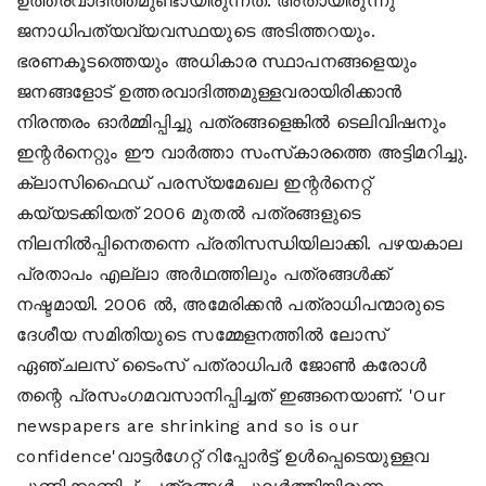
ഉത്തരവാദിത്തമുണ്ടായിരുന്നത്. അതായിരുന്നു
ജനാധിപത്യവ്യവസ്ഥയുടെ അടിത്തറയും.
ഭരണകൂടത്തെയും അധികാര സ്ഥാപനങ്ങളെയും
ജനങ്ങളോട് ഉത്തരവാദിത്തമുള്ളവരായിരിക്കാന്‍
നിരന്തരം ഓര്‍മ്മിപ്പിച്ചു പത്രങ്ങളെങ്കില്‍ ടെലിവിഷനും
ഇന്റര്‍നെറ്റും ഈ വാര്‍ത്താ സംസ്‌കാരത്തെ അട്ടിമറിച്ചു.
ക്ലാസിഫൈഡ് പരസ്യമേഖല ഇന്റര്‍നെറ്റ്
കയ്യടക്കിയത് 2006 മുതല്‍ പത്രങ്ങളുടെ
നിലനില്‍പ്പിനെതന്നെ പ്രതിസന്ധിയിലാക്കി. പഴയകാല
പ്രതാപം എല്ലാ അര്‍ഥത്തിലും പത്രങ്ങള്‍ക്ക്
നഷ്ടമായി. 2006 ല്‍, അമേരിക്കന്‍ പത്രാധിപന്മാരുടെ
ദേശീയ സമിതിയുടെ സമ്മേളനത്തില്‍ ലോസ്
ഏഞ്ചലസ് ടൈംസ് പത്രാധിപര്‍ ജോണ്‍ കരോള്‍
തന്റെ പ്രസംഗമവസാനിപ്പിച്ചത് ഇങ്ങനെയാണ്. 'Our
newspapers are shrinking and so is our
confidence'വാട്ടര്‍ഗേറ്റ് റിപ്പോര്‍ട്ട് ഉള്‍പ്പെടെയുള്ളവ