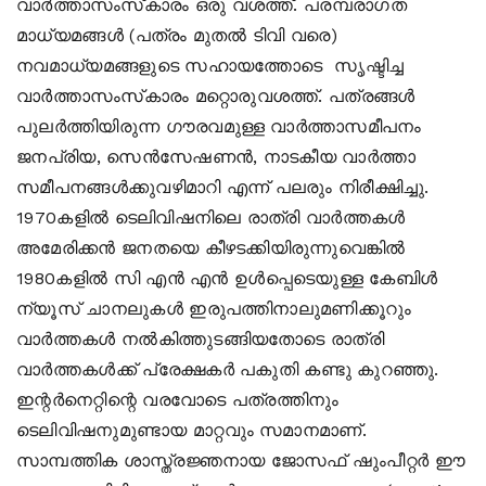
വാര്‍ത്താസംസ്‌കാരം ഒരു വശത്ത്. പരമ്പരാഗത
മാധ്യമങ്ങള്‍ (പത്രം മുതല്‍ ടിവി വരെ)
നവമാധ്യമങ്ങളുടെ സഹായത്തോടെ സൃഷ്ടിച്ച
വാര്‍ത്താസംസ്‌കാരം മറ്റൊരുവശത്ത്. പത്രങ്ങള്‍
പുലര്‍ത്തിയിരുന്ന ഗൗരവമുള്ള വാര്‍ത്താസമീപനം
ജനപ്രിയ, സെന്‍സേഷണന്‍, നാടകീയ വാര്‍ത്താ
സമീപനങ്ങള്‍ക്കുവഴിമാറി എന്ന് പലരും നിരീക്ഷിച്ചു.
1970കളില്‍ ടെലിവിഷനിലെ രാത്രി വാര്‍ത്തകള്‍
അമേരിക്കന്‍ ജനതയെ കീഴടക്കിയിരുന്നുവെങ്കില്‍
1980കളില്‍ സി എന്‍ എന്‍ ഉള്‍പ്പെടെയുള്ള കേബിള്‍
ന്യൂസ് ചാനലുകള്‍ ഇരുപത്തിനാലുമണിക്കൂറും
വാര്‍ത്തകള്‍ നല്‍കിത്തുടങ്ങിയതോടെ രാത്രി
വാര്‍ത്തകള്‍ക്ക് പ്രേക്ഷകര്‍ പകുതി കണ്ടു കുറഞ്ഞു.
ഇന്റര്‍നെറ്റിന്റെ വരവോടെ പത്രത്തിനും
ടെലിവിഷനുമുണ്ടായ മാറ്റവും സമാനമാണ്.
സാമ്പത്തിക ശാസ്ത്രജ്ഞനായ ജോസഫ് ഷുംപീറ്റര്‍ ഈ