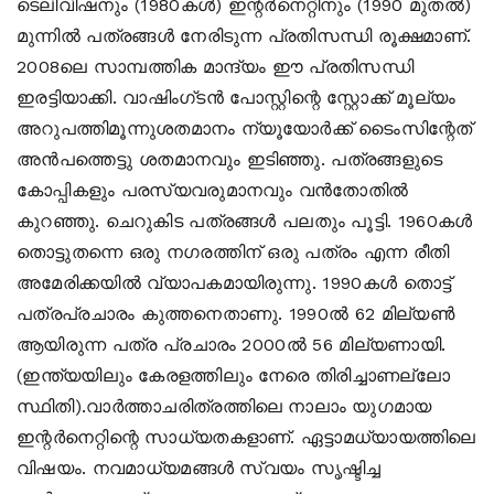
ടെലിവിഷനും (1980കള്‍) ഇന്റര്‍നെറ്റിനും (1990 മുതല്‍)
മുന്നില്‍ പത്രങ്ങള്‍ നേരിടുന്ന പ്രതിസന്ധി രൂക്ഷമാണ്.
2008ലെ സാമ്പത്തിക മാന്ദ്യം ഈ പ്രതിസന്ധി
ഇരട്ടിയാക്കി. വാഷിംഗ്ടന്‍ പോസ്റ്റിന്റെ സ്റ്റോക്ക് മൂല്യം
അറുപത്തിമൂന്നുശതമാനം ന്യൂയോര്‍ക്ക് ടൈംസിന്റേത്
അന്‍പത്തെട്ടു ശതമാനവും ഇടിഞ്ഞു. പത്രങ്ങളുടെ
കോപ്പികളും പരസ്യവരുമാനവും വന്‍തോതില്‍
കുറഞ്ഞു. ചെറുകിട പത്രങ്ങള്‍ പലതും പൂട്ടി. 1960കള്‍
തൊട്ടുതന്നെ ഒരു നഗരത്തിന് ഒരു പത്രം എന്ന രീതി
അമേരിക്കയില്‍ വ്യാപകമായിരുന്നു. 1990കള്‍ തൊട്ട്
പത്രപ്രചാരം കുത്തനെതാണു. 1990ല്‍ 62 മില്യണ്‍
ആയിരുന്ന പത്ര പ്രചാരം 2000ല്‍ 56 മില്യണായി.
(ഇന്ത്യയിലും കേരളത്തിലും നേരെ തിരിച്ചാണല്ലോ
സ്ഥിതി).വാര്‍ത്താചരിത്രത്തിലെ നാലാം യുഗമായ
ഇന്റര്‍നെറ്റിന്റെ സാധ്യതകളാണ്. ഏട്ടാമധ്യായത്തിലെ
വിഷയം. നവമാധ്യമങ്ങള്‍ സ്വയം സൃഷ്ടിച്ച