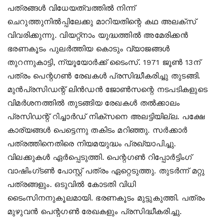
പത്രങ്ങള്‍ വിധേയത്വത്തില്‍ നിന്ന്
ചെറുത്തുനില്‍പ്പിലേക്കു മാറിയതിന്റെ കഥ അലക്‌സ്
വിവരിക്കുന്നു. വിയറ്റ്‌നാം യുദ്ധത്തില്‍ അമേരിക്കന്‍
ഭരണകൂടം പുലര്‍ത്തിയ കൊടും വ്യാജങ്ങള്‍
തുറന്നുകാട്ടി, ന്യൂയോര്‍ക്ക് ടൈംസ്. 1971 ജൂണ്‍ 13ന്
പത്രം പെന്റഗണ്‍ രേഖകള്‍ പ്രസിദ്ധീകരിച്ചു തുടങ്ങി.
മുന്‍പ്രസിഡന്റ് ലിന്‍ഡന്‍ ജോണ്‍സന്റെ നടപടികളുടെ
വിമര്‍ശനത്തില്‍ തുടങ്ങിയ രേഖകള്‍ തല്‍ക്കാലം
പ്രസിഡന്റ് റിച്ചാര്‍ഡ് നിക്‌സനെ അലട്ടിയില്ല. പക്ഷേ
കാര്യങ്ങള്‍ പെട്ടെന്നു തകിടം മറിഞ്ഞു. സര്‍ക്കാര്‍
പത്രത്തിനെതിരെ നിയമയുദ്ധം പ്രഖ്യാപിച്ചു.
വിലക്കുകള്‍ ഏര്‍പ്പെടുത്തി. പെന്റഗണ്‍ റിപ്പോര്‍ട്ടിംഗ്
വാഷിംഗ്ടണ്‍ പോസ്റ്റ് പത്രം ഏറ്റെടുത്തു. തുടര്‍ന്ന് മറ്റു
പത്രങ്ങളും. ഒടുവില്‍ കോടതി വിധി
ടൈംസിനനുകൂലമായി. ഭരണകൂടം മുട്ടുകുത്തി. പത്രം
മുഴുവന്‍ പെന്റഗണ്‍ രേഖകളും പ്രസിദ്ധീകരിച്ചു.