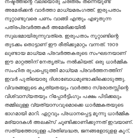
നഷ്ടത്തിന്റെ വലിയൊരു ചരിത്രം തന്നെയുണ്ട്
അമേരിക്കന്‍ വാര്‍ത്താ മാധ്യമരംഗത്ത്. ഇരുപതാം
നൂറ്റാണ്ടുവരെ പണം വാങ്ങി എന്തും എഴുതുന്ന
പത്രപ്രവര്‍ത്തകര്‍ അമേരിക്കയില്‍
സുലഭമായിരുന്നുവത്രെ. ഇരുപതാം നൂറ്റാണ്ടിന്റെ
തുടക്കം തൊട്ടാണ് ഈ രീതിക്കുമാറ്റം വന്നത്. 1909
ലുണ്ടായ മാധ്യമ പ്രവര്‍ത്തകരുടെ സംഘടനയാണ്
ഈ മാറ്റത്തിന് നേതൃത്വം നല്‍കിയത്. ഒരു ധാര്‍മ്മിക
സംഹിത രൂപപ്പെടുത്തി മാധ്യമ പ്രവര്‍ത്തനത്തിന്
ഇവര്‍ പുതിയൊരു ദിശാബോധമുണ്ടാക്കിക്കൊടുത്തു.
വിവരങ്ങളുടെ കൃത്യതയും വാര്‍ത്താ സ്രോതസ്സിന്റെ
വിശ്വാസ്യതയും റിപ്പോര്‍ട്ടിംഗും പക്ഷം പിടിക്കലും
തമ്മിലുള്ള വ്യത്യാസവുമൊക്കെ ധാര്‍മ്മകതയുടെ
ഭാഗമായി മാറി. ഏറ്റവും പ്രധാനപ്പെട്ട മൂന്നു ധാര്‍മ്മിക
മര്യാദകള്‍ അലക്‌സ് ചൂണ്ടിക്കാണിക്കുന്നത് ഇവയാണ്.
സത്യത്തോടുള്ള പ്രതിബദ്ധത, ജനങ്ങളോടുളള കൂറ്,