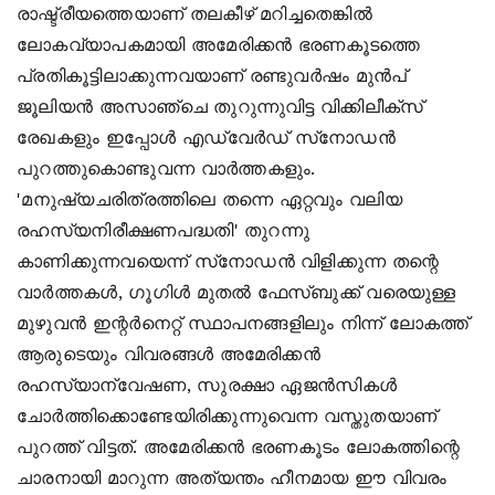
Articles
രാഷ്ട്രീയത്തെയാണ് തലകീഴ് മറിച്ചതെങ്കില്‍
ലോകവ്യാപകമായി അമേരിക്കന്‍ ഭരണകൂടത്തെ
Audio
പ്രതികൂട്ടിലാക്കുന്നവയാണ് രണ്ടുവര്‍ഷം മുന്‍പ്
Magazine
ജൂലിയന്‍ അസാഞ്ചെ തുറുന്നുവിട്ട വിക്കിലീക്‌സ്
രേഖകളും ഇപ്പോള്‍ എഡ്വേര്‍ഡ് സ്‌നോഡന്‍
About
Us
പുറത്തുകൊണ്ടുവന്ന വാര്‍ത്തകളും.
'മനുഷ്യചരിത്രത്തിലെ തന്നെ ഏറ്റവും വലിയ
Contact
രഹസ്യനിരീക്ഷണപദ്ധതി' തുറന്നു
Us
കാണിക്കുന്നവയെന്ന് സ്‌നോഡന്‍ വിളിക്കുന്ന തന്റെ
വാര്‍ത്തകള്‍, ഗൂഗിള്‍ മുതല്‍ ഫേസ്ബുക്ക് വരെയുള്ള
മുഴുവന്‍ ഇന്റര്‍നെറ്റ് സ്ഥാപനങ്ങളിലും നിന്ന് ലോകത്ത്
ആരുടെയും വിവരങ്ങള്‍ അമേരിക്കന്‍
രഹസ്യാന്വേഷണ, സുരക്ഷാ ഏജന്‍സികള്‍
ചോര്‍ത്തിക്കൊണ്ടേയിരിക്കുന്നുവെന്ന വസ്തുതയാണ്
പുറത്ത് വിട്ടത്. അമേരിക്കന്‍ ഭരണകൂടം ലോകത്തിന്റെ
ചാരനായി മാറുന്ന അത്യന്തം ഹീനമായ ഈ വിവരം