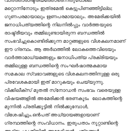
വാര്‍ത്താരാഷ്ട്രീയത്തോടെന്നതുപോലെ
മറ്റൊന്നിനോടും ഇത്രമേല്‍ കെട്ടുപിണഞ്ഞിട്ടില്ല;
ഗുണപരമായാലും ഋണപരമായാലും. അമേരിക്കയില്‍
ജനാധിപത്യത്തിന്റെ നിലനില്‍പ്പും വാര്‍ത്തയുടെ
രാഷ്ട്രീയവും തമ്മിലുണ്ടായിരുന്ന ബന്ധത്തില്‍
സംഭവിച്ചുകൊണ്ടിരിക്കുന്ന മാറ്റങ്ങളുടെ വിശകലനമാണ്
ഈ ഗ്രന്ഥം. ആ അര്‍ഥത്തില്‍ ലോകത്തെവിടെയും
വാര്‍ത്താമാധ്യമങ്ങളും ജനാധിപത്യ പ്രക്രിയയും
തമ്മിലുള്ള ബന്ധത്തിന്റെ സംഘര്‍ഷാത്മകമായ
സമകാല സ്വഭാവങ്ങളുടെ വിശകലനത്തിനുള്ള ഒരു
പ്രവേശകമായി ഇത് മാറുകയും ചെയ്യുന്നു.
വിക്കിലീക്‌സ് മുതല്‍ സ്‌നോഡന്‍ സംഭവം വരെയുള്ള
വിഷയങ്ങളില്‍ അമേരിക്കന്‍ ഭരണകൂടം ലോകത്തിന്റെ
മുന്നില്‍ പ്രതിക്കൂട്ടില്‍ നില്‍ക്കുമ്പോള്‍,
വിശേഷിച്ചും.ഒന്‍പത് അധ്യായങ്ങളായാണ്
ഗ്രന്ഥത്തിന്റെ സംവിധാനം. ഇരുപതാം നൂറ്റാണ്ടിന്റെ