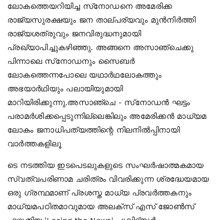
ലോകത്തെയറിയിച്ച സ്‌നോഡനെ അമേരിക്ക
രാജ്യസുരക്ഷയും ജന താല്പര്യവും മുന്‍നിര്‍ത്തി
രാജ്യശത്രുവും ജനവിരുദ്ധനുമായി
പ്രഖ്യാപിച്ചുകഴിഞ്ഞു. അങ്ങനെ അസാഞ്ചെക്കു
പിന്നാലെ സ്‌നോഡനും സൈബര്‍
ലോകത്തെന്നപോലെ യഥാര്‍ഥലോകത്തും
അഭയാര്‍ഥിയും പലായിയുമായി
മാറിയിരിക്കുന്നു.അസാഞ്ചെ - സ്‌നോഡന്‍ ഘട്ടം
പരാമര്‍ശിക്കപ്പെടുന്നില്ലെങ്കിലും അമേരിക്കന്‍ മാധ്യമ
ലോകം ജനാധിപത്യത്തിന്റെ നിലനില്‍പ്പിനായി
വാര്‍ത്തകളിലൂ
ടെ നടത്തിയ ഇടപെടലുകളുടെ സംഘര്‍ഷാത്മകമായ
സ്വത്വപരിണാമ ചരിത്രം വിവരിക്കുന്ന ശ്രദ്ധേയമായ
ഒരു ഗ്രന്ഥമാണ് പ്രശസ്ത മാധ്യ പ്രവര്‍ത്തകനും
മാധ്യമപഠിതമാവുമായ അലക്‌സ് എസ് ജോണ്‍സ്