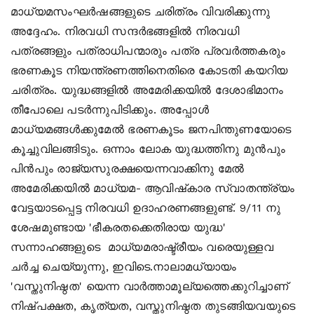
മാധ്യമസംഘര്‍ഷങ്ങളുടെ ചരിത്രം വിവരിക്കുന്നു
അദ്ദേഹം. നിരവധി സന്ദര്‍ഭങ്ങളില്‍ നിരവധി
പത്രങ്ങളും പത്രാധിപന്മാരും പത്ര പ്രവര്‍ത്തകരും
ഭരണകൂട നിയന്ത്രണത്തിനെതിരെ കോടതി കയറിയ
ചരിത്രം. യുദ്ധങ്ങളില്‍ അമേരിക്കയില്‍ ദേശാഭിമാനം
തീപോലെ പടര്‍ന്നുപിടിക്കും. അപ്പോള്‍
മാധ്യമങ്ങള്‍ക്കുമേല്‍ ഭരണകൂടം ജനപിന്തുണയോടെ
കൂച്ചുവിലങ്ങിടും. ഒന്നാം ലോക യുദ്ധത്തിനു മുന്‍പും
പിന്‍പും രാജ്യസുരക്ഷയെന്നവാക്കിനു മേല്‍
അമേരിക്കയില്‍ മാധ്യമ- ആവിഷ്‌കാര സ്വാതന്ത്ര്യം
വേട്ടയാടപ്പെട്ട നിരവധി ഉദാഹരണങ്ങളുണ്ട്. 9/11 നു
ശേഷമുണ്ടായ 'ഭീകരതക്കെതിരായ യുദ്ധ'
സന്നാഹങ്ങളുടെ മാധ്യമരാഷ്ട്രീയം വരെയുള്ളവ
ചര്‍ച്ച ചെയ്യുന്നു, ഇവിടെ.നാലാമധ്യായം
'വസ്തുനിഷ്ഠത' യെന്ന വാര്‍ത്താമൂല്യത്തെക്കുറിച്ചാണ്
നിഷ്പക്ഷത, കൃത്യത, വസ്തുനിഷ്ഠത തുടങ്ങിയവയുടെ