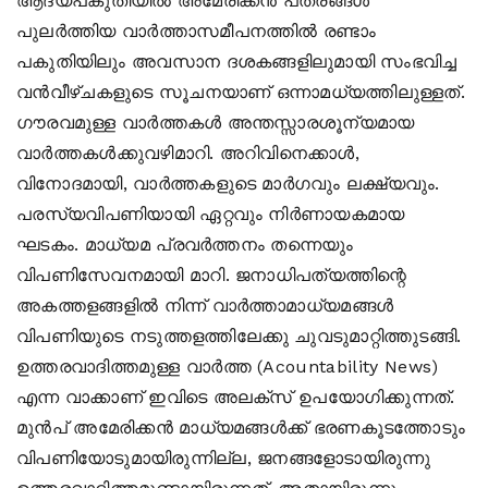
ആദ്യപകുതിയില്‍ അമേരിക്കന്‍ പത്രങ്ങള്‍
പുലര്‍ത്തിയ വാര്‍ത്താസമീപനത്തില്‍ രണ്ടാം
പകുതിയിലും അവസാന ദശകങ്ങളിലുമായി സംഭവിച്ച
വന്‍വീഴ്ചകളുടെ സൂചനയാണ് ഒന്നാമധ്യത്തിലുള്ളത്.
ഗൗരവമുള്ള വാര്‍ത്തകള്‍ അന്തസ്സാരശൂന്യമായ
വാര്‍ത്തകള്‍ക്കുവഴിമാറി. അറിവിനെക്കാള്‍,
വിനോദമായി, വാര്‍ത്തകളുടെ മാര്‍ഗവും ലക്ഷ്യവും.
പരസ്യവിപണിയായി ഏറ്റവും നിര്‍ണായകമായ
ഘടകം. മാധ്യമ പ്രവര്‍ത്തനം തന്നെയും
വിപണിസേവനമായി മാറി. ജനാധിപത്യത്തിന്റെ
അകത്തളങ്ങളില്‍ നിന്ന് വാര്‍ത്താമാധ്യമങ്ങള്‍
വിപണിയുടെ നടുത്തളത്തിലേക്കു ചുവടുമാറ്റിത്തുടങ്ങി.
ഉത്തരവാദിത്തമുള്ള വാര്‍ത്ത (Acountability News)
എന്ന വാക്കാണ് ഇവിടെ അലക്‌സ് ഉപയോഗിക്കുന്നത്.
മുന്‍പ് അമേരിക്കന്‍ മാധ്യമങ്ങള്‍ക്ക് ഭരണകൂടത്തോടും
വിപണിയോടുമായിരുന്നില്ല, ജനങ്ങളോടായിരുന്നു