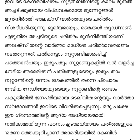
ഇവിടെ കേന്ദ്രവിഷയം. ഗുട്ടന്‍ബര്‍ഗിന്റെ കാലം മുതല്‍
അച്ചടിക്കുണ്ടായ വിപ്ലവകരമായ മുന്നേറ്റങ്ങള്‍
മുന്‍നിര്‍ത്തി അലക്‌സ് വാര്‍ത്തയുടെ ചരിത്രം
വിശദീകരിക്കുന്നു. മുഖ്യമായും, മൈക്കള്‍ ഷുഡ്‌സണ്‍
എഴുതിയ അച്ചടിയുടെ ചരിത്രം മുന്‍നിര്‍ത്തിയാണ്
അലക്‌സ് തന്റെ വാര്‍ത്താ മാധ്യമ ചരിത്രാവതരണം
നടത്തുന്നത്. പതിനെട്ടാം നൂറ്റാണ്ടിലാരംഭിച്ച്
പത്തൊന്‍പതും ഇരുപതും നൂറ്റാണ്ടുകളില്‍ വന്‍ വളര്‍ച്ച
നേടിയ അമേരിക്കന്‍ പത്രങ്ങളുടെയും ഇരുപതാം
നൂറ്റാണ്ടിന്റെ ഒന്നാം ദശകത്തില്‍ തന്നെ പ്രചാരം
നേടിയ റേഡിയോയുടെയും നൂറ്റാണ്ടിന്റെ രണ്ടാം
പകുതിയില്‍ ജനപ്രിയമായ ടെലിവിഷന്റെയും വാര്‍ത്താ
സ്വഭാവങ്ങള്‍ ഇവിടെ വിവരിക്കപ്പെടുന്നു. ഒരു പക്ഷേ
ഈ ഗ്രന്ഥത്തിന്റെ ആദ്യ അധ്യായമായി
നല്‍കാമായിരുന്ന പഠനം.ഏഴാമധ്യായം പത്രങ്ങളുടെ
'മരണ'ത്തെക്കുറിച്ചാണ് അമേരിക്കയില്‍ കേബിള്‍