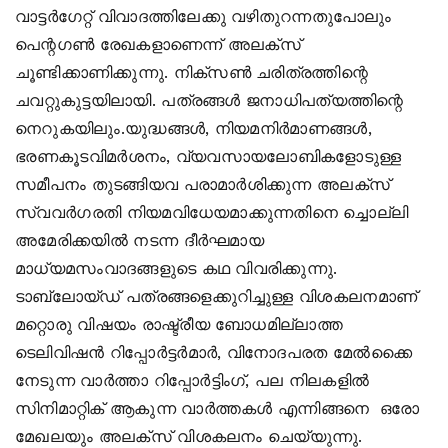
വാട്ടര്‍ഗേറ്റ് വിവാദത്തിലേക്കു വഴിതുറന്നതുപോലും
പെന്റഗണ്‍ രേഖകളാണെന്ന് അലക്‌സ്
ചൂണ്ടിക്കാണിക്കുന്നു. നിക്‌സണ്‍ ചരിത്രത്തിന്റെ
ചവറ്റുകുട്ടയിലായി. പത്രങ്ങള്‍ ജനാധിപത്യത്തിന്റെ
നെറുകയിലും.യുദ്ധങ്ങള്‍, നിയമനിര്‍മാണങ്ങള്‍,
ഭരണകൂടവിമര്‍ശനം, വ്യവസായലോബികളോടുള്ള
സമീപനം തുടങ്ങിയവ പരാമാര്‍ശിക്കുന്ന അലക്‌സ്
സ്വവര്‍ഗരതി നിയമവിധേയമാക്കുന്നതിനെ ച്ചൊല്ലി
അമേരിക്കയില്‍ നടന്ന ദീര്‍ഘമായ
മാധ്യമസംവാദങ്ങളുടെ കഥ വിവരിക്കുന്നു.
ടാബ്ലോയ്ഡ് പത്രങ്ങളെക്കുറിച്ചുള്ള വിശകലനമാണ്
മറ്റൊരു വിഷയം രാഷ്ട്രീയ ബോധമില്ലാത്ത
ടെലിവിഷന്‍ റിപ്പോര്‍ട്ടര്‍മാര്‍, വിനോദപരത മേല്‍ക്കൈ
നേടുന്ന വാര്‍ത്താ റിപ്പോര്‍ട്ടിംഗ്, പല നിലകളില്‍
സിനിമാറ്റിക് ആകുന്ന വാര്‍ത്തകള്‍ എന്നിങ്ങനെ ഒരോ
മേഖലയും അലക്‌സ് വിശകലനം ചെയ്യുന്നു.